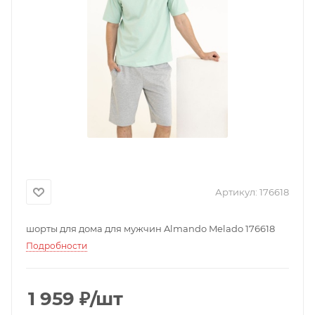
Артикул:
176618
шорты для дома для мужчин Almando Melado 176618
Подробности
1 959
₽
/шт