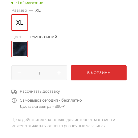
: 1
в 1 магазине
Размер
—
XL
Цвет
—
темно-синий
В КОРЗИНУ
Рассчитать доставку
Самовывоз сегодня - бесплатно
Доставка завтра - 390 ₽
Цена действительна только для интернет-магазина и
может отличаться от цен в розничных магазинах