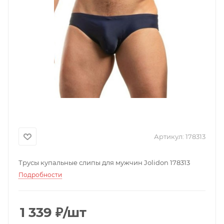
Артикул:
178313
Трусы купальные слипы для мужчин Jolidon 178313
Подробности
1 339
₽
/шт