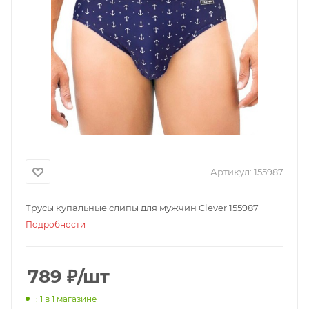
Артикул:
155987
Трусы купальные слипы для мужчин Clever 155987
Подробности
789
₽
/шт
: 1
в 1 магазине