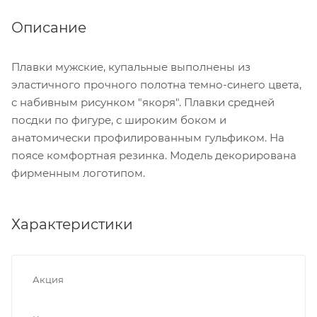
Описание
Плавки мужские, купальные выполнены из
эластичного прочного полотна темно-синего цвета,
с набивным рисунком "якоря". Плавки средней
посдки по фигуре, с широким боком и
анатомически профилированным гульфиком. На
поясе комфортная резинка. Модель декорирована
фирменным логотипом.
Характеристики
Акция