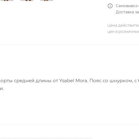
Самовывоз 
Доставка за
Цена действите
цен в розничны
орты средней длины от Ysabel Mora. Пояс со шнурком, 
и.