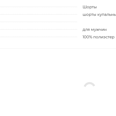
Шорты
шорты купальн
для мужчин
100% полиэстер