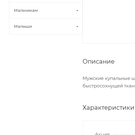
Мальчикам
Малыши
Описание
Мужские купальные ш
быстросохнущей ткан
Характеристики
Акция