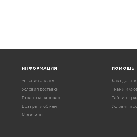
ИНФОРМАЦИЯ
ПОМОЩЬ
Условия оплаты
Как сделать
Условия доставки
Ткани и ухо
Гарантия на товар
Таблицы ра
Возврат и обмен
Условия пр
Магазины