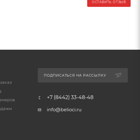
ОСТАВИТЬ ОТЗЫВ
ПОДПИСАТЬСЯ НА РАССЫЛКУ
 заказ
д
+7 (8442) 33-48-48
змеров
одажи
info@belioci.ru