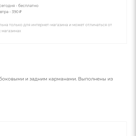
сегодня - бесплатно
втра - 390 ₽
льна только для интернет-магазина и может отличаться от
х магазинах
с боковыми и задним карманами. Выполнены из