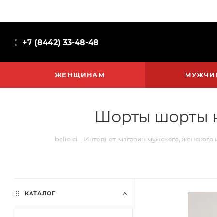
+7 (8442) 33-48-48
ЖЕНЩИНАМ
МУЖЧИ
Шорты шорты к
belio ci – Интернет-магазин мужского, женского 
КАТАЛОГ