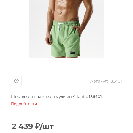
Артикул:
186401
Шорты для пляжа для мужчин Atlantic 186401
Подробности
2 439
₽
/шт