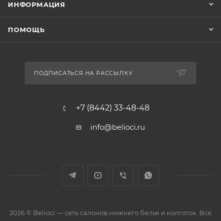
ИНФОРМАЦИЯ
ПОМОЩЬ
ПОДПИСАТЬСЯ НА РАССЫЛКУ
+7 (8442) 33-48-48
info@belioci.ru
2026 © Belioci — сеть салонов нижнего белья и колготок. Все