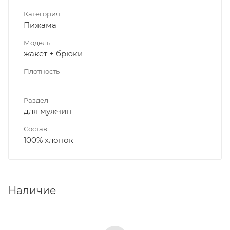
Категория
Пижама
Модель
жакет + брюки
Плотность
Раздел
для мужчин
Состав
100% хлопок
Наличие