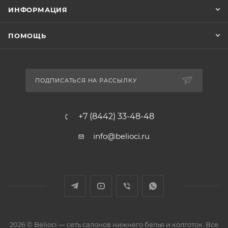
ИНФОРМАЦИЯ
ПОМОЩЬ
ПОДПИСАТЬСЯ НА РАССЫЛКУ
+7 (8442) 33-48-48
info@belioci.ru
2026 © Belioci — сеть салонов нижнего белья и колготок. Все