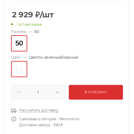
2 929
₽
/шт
: 1
в 1 магазине
Размер
—
50
Цвет
—
светло-зеленый/черный
В КОРЗИНУ
Рассчитать доставку
Самовывоз сегодня - бесплатно
Доставка завтра - 390 ₽