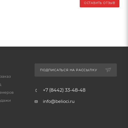
ОСТАВИТЬ ОТЗЫВ
ПОДПИСАТЬСЯ НА РАССЫЛКУ
 заказ
д
+7 (8442) 33-48-48
змеров
одажи
info@belioci.ru