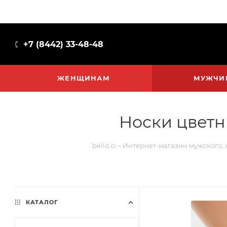
+7 (8442) 33-48-48
ЖЕНЩИНАМ
МУЖЧИ
Носки цветн
belio ci – Интернет-магазин мужского,
КАТАЛОГ