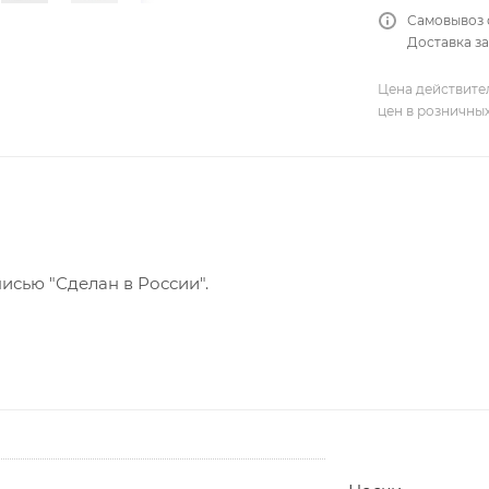
Самовывоз 
Доставка за
Цена действите
цен в розничны
исью "Сделан в России".