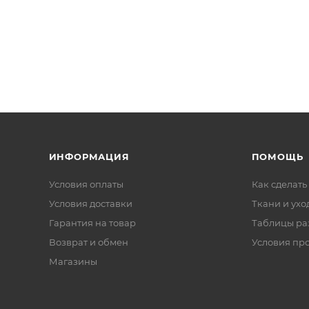
ИНФОРМАЦИЯ
ПОМОЩЬ
Условия оплаты
Как сделать
Условия доставки
Ткани и ухо
Гарантия на товар
Таблицы ра
Возврат и обмен
Условия пр
Магазины