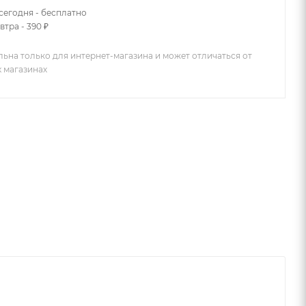
сегодня - бесплатно
втра - 390 ₽
льна только для интернет-магазина и может отличаться от
х магазинах