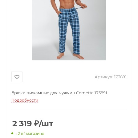
Артикул:
173891
Брюки пижамные для мужчин Cornette 173891
Подробности
2 319
₽
/шт
: 2
в 1 магазине