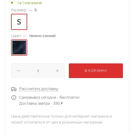
: 1
в 1 магазине
Размер
—
S
Цвет
—
темно-синий
В КОРЗИНУ
Рассчитать доставку
Самовывоз сегодня - бесплатно
Доставка завтра - 390 ₽
Цена действительна только для интернет-магазина и
может отличаться от цен в розничных магазинах