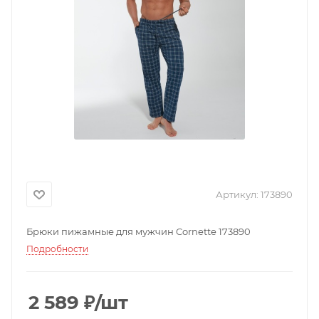
Артикул:
173890
Брюки пижамные для мужчин Cornette 173890
Подробности
2 589
₽
/шт