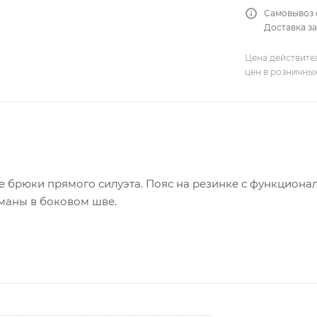
Самовывоз 
Доставка за
Цена действите
цен в розничны
е брюки прямого силуэта. Пояс на резинке с функцион
маны в боковом шве.