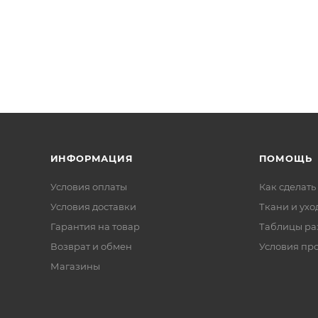
ИНФОРМАЦИЯ
ПОМОЩЬ
Условия оплаты
Как сделать
Условия доставки
Ткани и ухо
Гарантия на товар
Таблицы ра
Возврат и обмен
Условия пр
Магазины