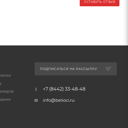
ОСТАВИТЬ ОТЗЫВ
ПОДПИСАТЬСЯ НА РАССЫЛКУ
 заказ
д
+7 (8442) 33-48-48
змеров
одажи
info@belioci.ru