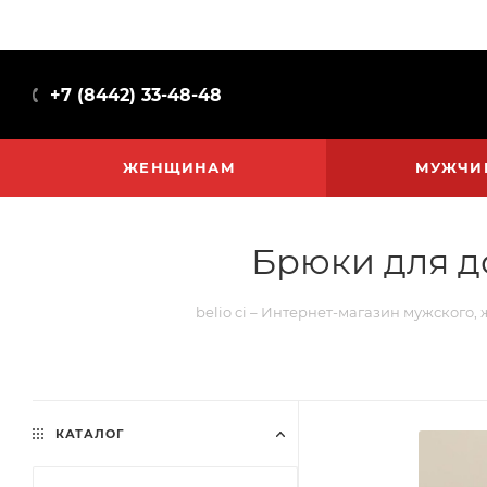
+7 (8442) 33-48-48
ЖЕНЩИНАМ
МУЖЧИ
Брюки для д
belio ci – Интернет-магазин мужского,
КАТАЛОГ