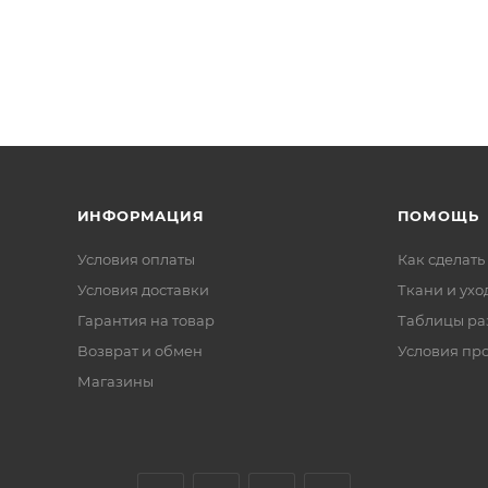
ИНФОРМАЦИЯ
ПОМОЩЬ
Условия оплаты
Как сделать
Условия доставки
Ткани и ухо
Гарантия на товар
Таблицы ра
Возврат и обмен
Условия пр
Магазины