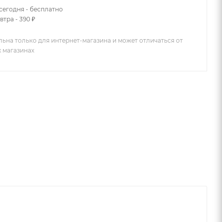
сегодня - бесплатно
втра - 390 ₽
льна только для интернет-магазина и может отличаться от
х магазинах