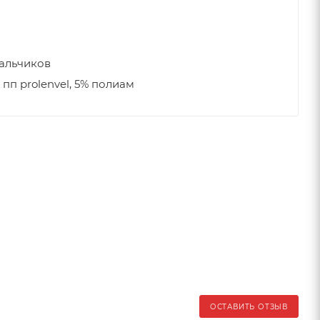
мальчиков
 пп prolenvel, 5% полиам
ОСТАВИТЬ ОТЗЫВ