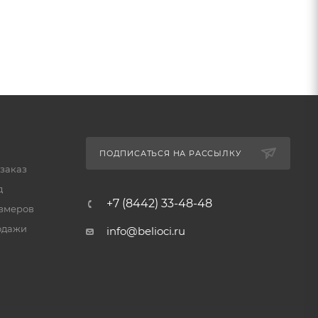
ПОДПИСАТЬСЯ НА РАССЫЛКУ
 заказ
д
+7 (8442) 33-48-48
змеров
одажи
info@belioci.ru