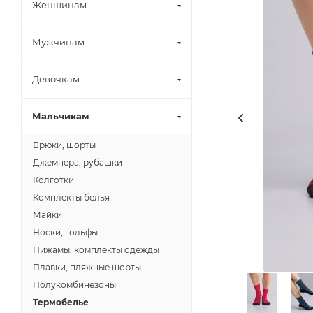
Женщинам
Мужчинам
Девочкам
Мальчикам
Брюки, шорты
Джемпера, рубашки
Колготки
Комплекты белья
Майки
Носки, гольфы
Пижамы, комплекты одежды
Плавки, пляжные шорты
Полукомбинезоны
Термобелье