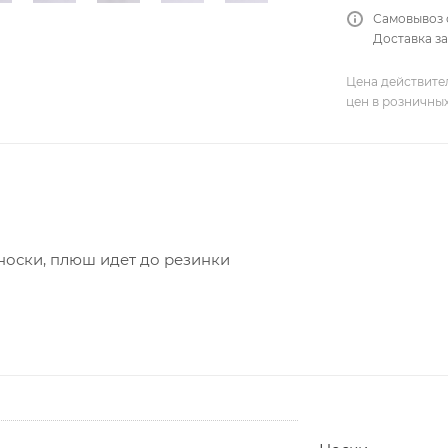
Самовывоз 
Доставка за
Цена действите
цен в розничны
носки, плюш идет до резинки