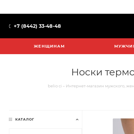
+7 (8442) 33-48-48
ЖЕНЩИНАМ
МУЖЧИ
Носки термо
belio ci – Интернет-магазин мужского, же
КАТАЛОГ