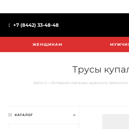
+7 (8442) 33-48-48
ЖЕНЩИНАМ
МУЖЧИ
Трусы купа
belio ci – Интернет-магазин мужского, женского
КАТАЛОГ