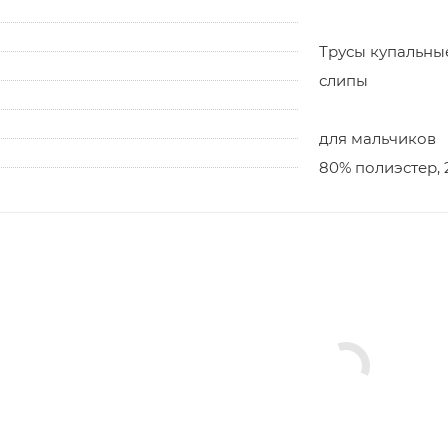
Трусы купальны
слипы
для мальчиков
80% полиэстер, 