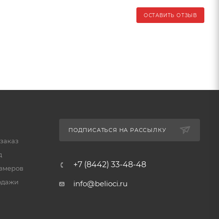
ОСТАВИТЬ ОТЗЫВ
ПОДПИСАТЬСЯ НА РАССЫЛКУ
 заказ
д
+7 (8442) 33-48-48
змеров
одажи
info@belioci.ru