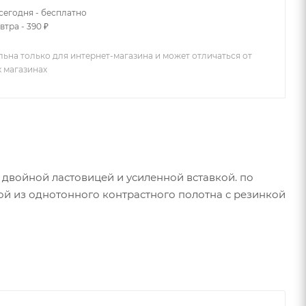
сегодня - бесплатно
втра - 390 ₽
льна только для интернет-магазина и может отличаться от
х магазинах
 двойной ластовицей и усиленной вставкой. по
кой из однотонного контрастного полотна с резинкой