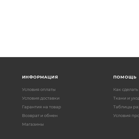
ИНФОРМАЦИЯ
ПОМОЩЬ
Условия оплаты
Как сделать
Условия доставки
Ткани и ухо
Гарантия на товар
Таблицы ра
Возврат и обмен
Условия пр
Магазины