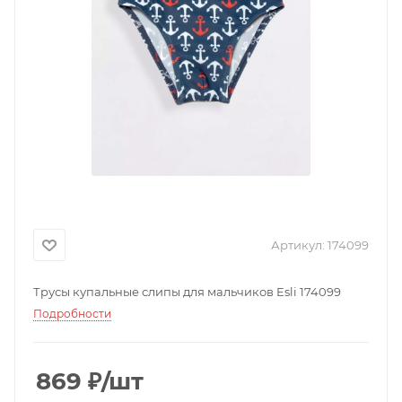
Артикул:
174099
Трусы купальные слипы для мальчиков Esli 174099
Подробности
869
₽
/шт