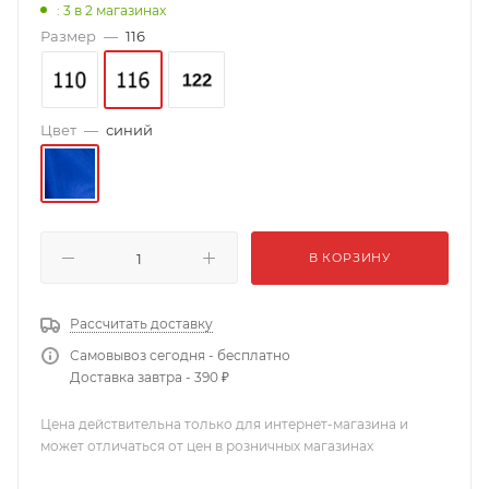
: 3
в 2 магазинах
Размер
—
116
Цвет
—
синий
В КОРЗИНУ
Рассчитать доставку
Самовывоз сегодня - бесплатно
Доставка завтра - 390 ₽
Цена действительна только для интернет-магазина и
может отличаться от цен в розничных магазинах