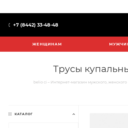
+7 (8442) 33-48-48
ЖЕНЩИНАМ
МУЖЧИ
Трусы купальные
belio ci – Интернет-магазин мужского, женского
КАТАЛОГ