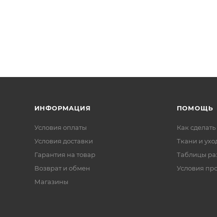
ИНФОРМАЦИЯ
ПОМОЩЬ
Условия оплаты
Как сделать
Условия доставки
Ткани и ухо
Гарантия на товар
Таблицы ра
Возврат и обмен
Условия пр
Магазины