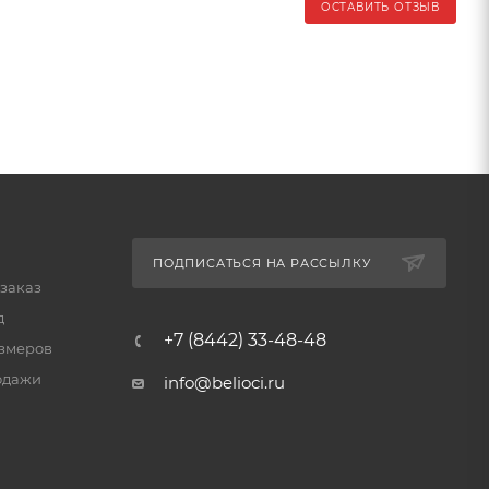
ОСТАВИТЬ ОТЗЫВ
ПОДПИСАТЬСЯ НА РАССЫЛКУ
 заказ
д
+7 (8442) 33-48-48
змеров
одажи
info@belioci.ru