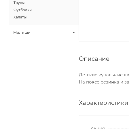
Трусы
Футболки
Халаты
Малыши
Описание
Детские купальные ш
На поясе резинка и з
Характеристики
Акция