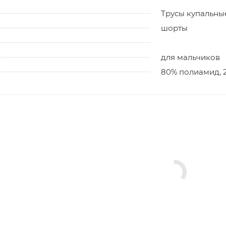
Трусы купальны
шорты
для мальчиков
80% полиамид, 