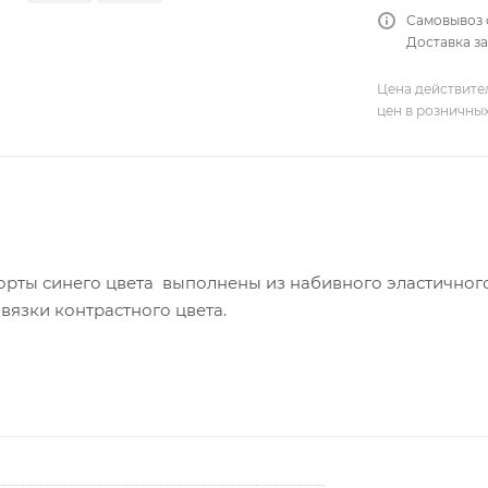
Самовывоз 
Доставка за
Цена действите
цен в розничны
орты синего цвета выполнены из набивного эластичного
авязки контрастного цвета.