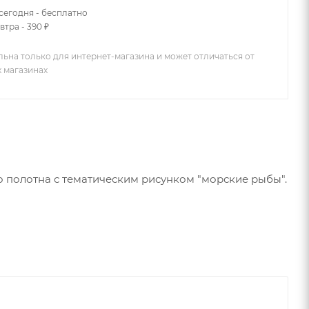
сегодня - бесплатно
втра - 390 ₽
льна только для интернет-магазина и может отличаться от
х магазинах
 полотна с тематическим рисунком "морские рыбы".