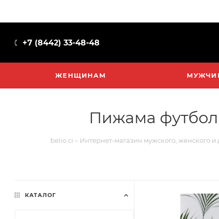
+7 (8442) 33-48-48
ЖЕНЩИНАМ
МУЖЧИ
Пижама футболк
belio ci – Интернет-магазин мужского, женского и
КАТАЛОГ