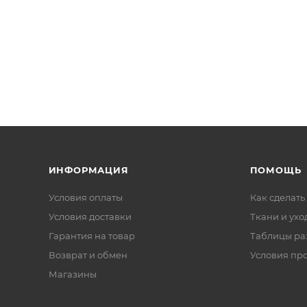
ИНФОРМАЦИЯ
ПОМОЩЬ
Условия оплаты
Как сделать
Условия доставки
Ткани и ухо
Гарантия на товар
Таблицы ра
Возврат и обмен
Условия пр
Магазины