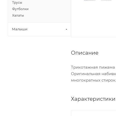
Трусы
Футболки
Халаты
Малыши
Описание
Трикотажная пижама и
Оригинальная набивка
многократных стирок
Характеристики