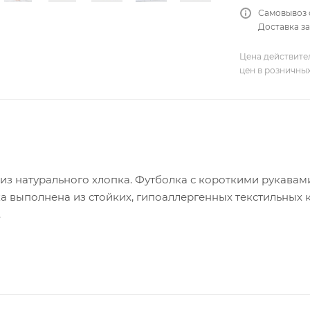
Самовывоз 
Доставка за
Цена действите
цен в розничны
з натурального хлопка. Футболка с короткими рукавами
 выполнена из стойких, гипоаллергенных текстильных к
.