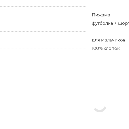
Пижама
футболка + шор
для мальчиков
100% хлопок