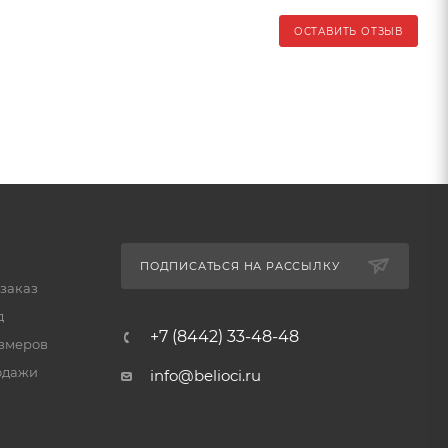
ОСТАВИТЬ ОТЗЫВ
ПОДПИСАТЬСЯ НА РАССЫЛКУ
 заказ
д
+7 (8442) 33-48-48
змеров
одажи
info@belioci.ru