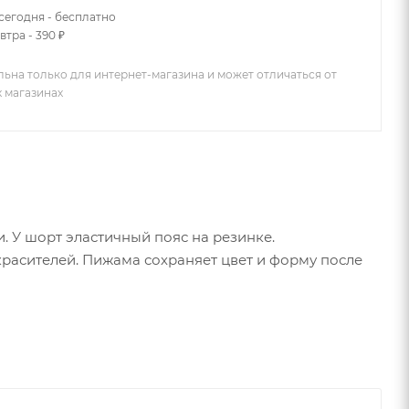
сегодня - бесплатно
втра - 390 ₽
льна только для интернет-магазина и может отличаться от
х магазинах
. У шорт эластичный пояс на резинке.
расителей. Пижама сохраняет цвет и форму после