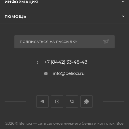
ИНФОРМАЦИЯ
ПОМОЩЬ
ПОДПИСАТЬСЯ НА РАССЫЛКУ
+7 (8442) 33-48-48
info@belioci.ru
2026 © Belioci — сеть салонов нижнего белья и колготок. Все