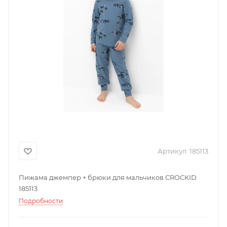
Артикул:
185113
Пижама джемпер + брюки для мальчиков CROCKID
185113
Подробности