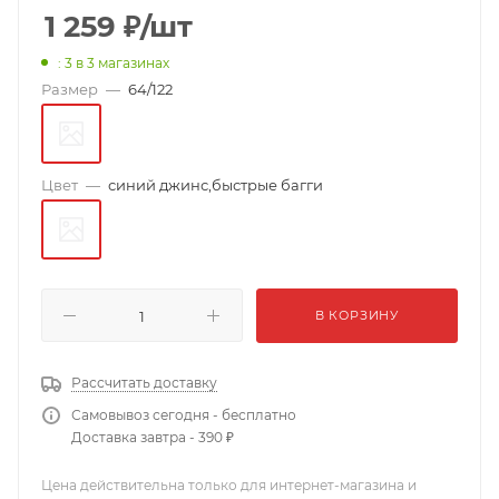
1 259
₽
/шт
: 3
в 3 магазинах
Размер
—
64/122
Цвет
—
синий джинс,быстрые багги
В КОРЗИНУ
Рассчитать доставку
Самовывоз сегодня - бесплатно
Доставка завтра - 390 ₽
Цена действительна только для интернет-магазина и