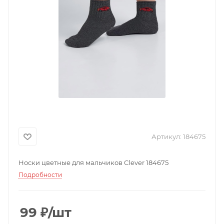
Артикул:
184675
Носки цветные для мальчиков Clever 184675
Подробности
99
₽
/шт