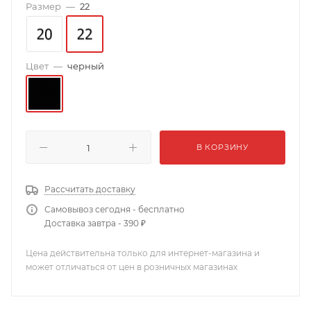
Размер
—
22
Цвет
—
черный
В КОРЗИНУ
Рассчитать доставку
Самовывоз сегодня - бесплатно
Доставка завтра - 390 ₽
Цена действительна только для интернет-магазина и
может отличаться от цен в розничных магазинах