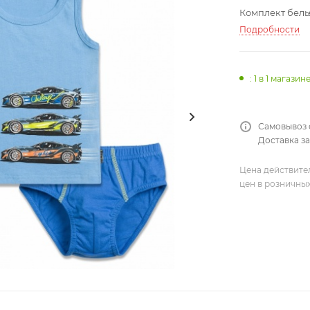
Комплект белья
Подробности
: 1
в 1 магазин
Самовывоз 
Доставка за
Цена действите
цен в розничны