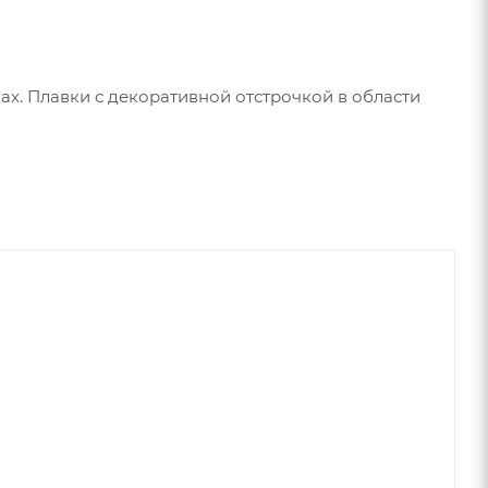
ах. Плавки с декоративной отстрочкой в области