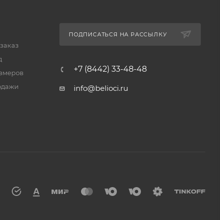
ПОДПИСАТЬСЯ НА РАССЫЛКУ
 заказ
д
+7 (8442) 33-48-48
змеров
одажи
info@belioci.ru