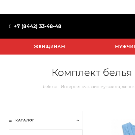
+7 (8442) 33-48-48
ЖЕНЩИНАМ
МУЖЧИ
Комплект белья 
belio ci – Интернет-магазин мужского, женск
КАТАЛОГ