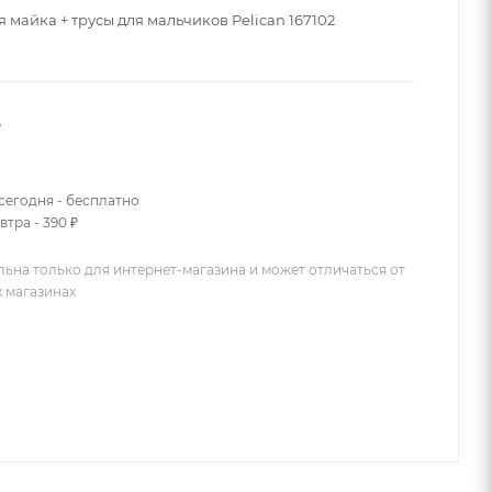
 майка + трусы для мальчиков Pelican 167102
е
сегодня - бесплатно
втра - 390 ₽
льна только для интернет-магазина и может отличаться от
х магазинах