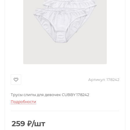
Артикул:
178242
Трусы слипы для девочек CUBBY 178242
Подробности
259
₽
/шт