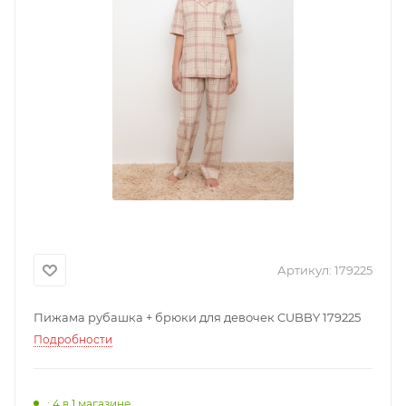
Артикул:
179225
Пижама рубашка + брюки для девочек CUBBY 179225
Подробности
: 4
в 1 магазине