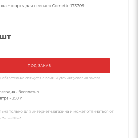
ка + шорты для девочек Cornette 173709
/шт
ПОД ЗАКАЗ
бязательно свяжутся с вами и уточнят условия заказа
сегодня - бесплатно
втра - 390 ₽
льна только для интернет-магазина и может отличаться от
х магазинах