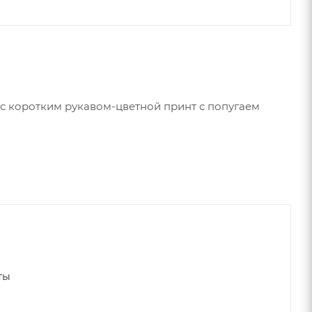
с коротким рукавом-цветной принт с попугаем
ты