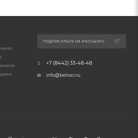
ПОДПИСАТЬСЯ НА РАССЫЛКУ
 заказ
д
+7 (8442) 33-48-48
змеров
одажи
info@belioci.ru