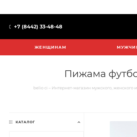
+7 (8442) 33-48-48
ЖЕНЩИНАМ
МУЖЧИ
Пижама футбол
belio ci – Интернет-магазин мужского, женского 
КАТАЛОГ