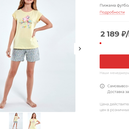
Пижама футбол
Подробности
2 189
₽
Наши менеджеры о
Самовывоз 
Доставка за
Цена действите
цен в розничны