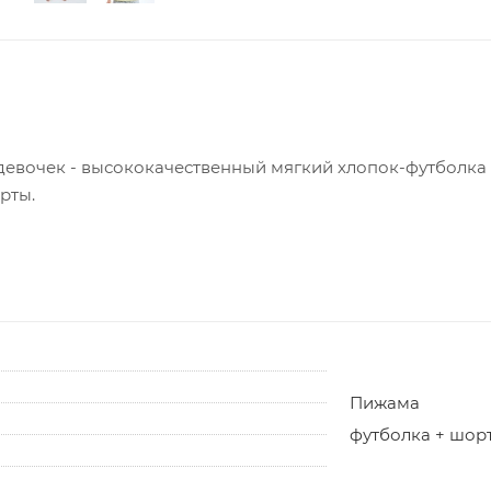
девочек - высококачественный мягкий хлопок-футболка 
рты.
Пижама
футболка + шор