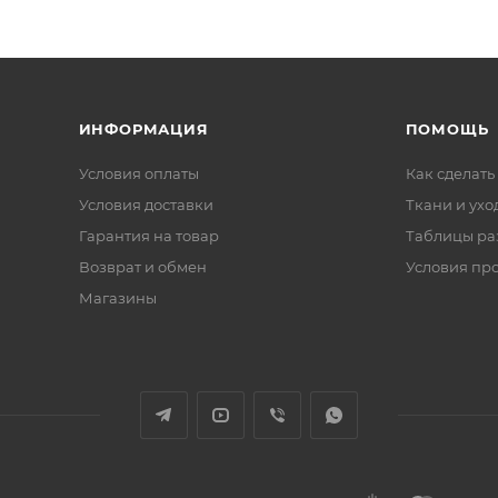
ИНФОРМАЦИЯ
ПОМОЩЬ
Условия оплаты
Как сделать
Условия доставки
Ткани и ухо
Гарантия на товар
Таблицы ра
Возврат и обмен
Условия пр
Магазины