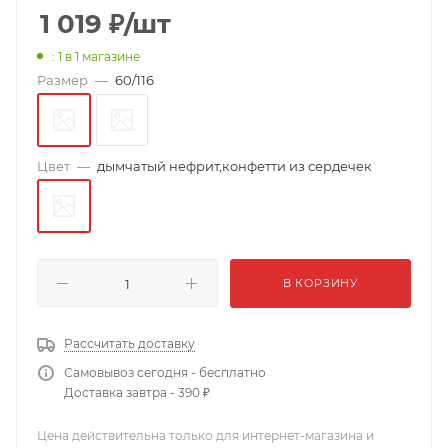
1 019
₽
/шт
: 1
в 1 магазине
Размер
—
60/116
Цвет
—
дымчатый нефрит,конфетти из сердечек
В КОРЗИНУ
Рассчитать доставку
Самовывоз сегодня - бесплатно
Доставка завтра - 390 ₽
Цена действительна только для интернет-магазина и