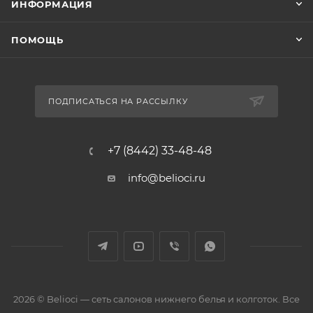
ИНФОРМАЦИЯ
ПОМОЩЬ
ПОДПИСАТЬСЯ НА РАССЫЛКУ
+7 (8442) 33-48-48
info@belioci.ru
2026 © Belioci — сеть салонов нижнего белья и колготок. Все