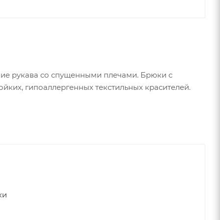
кие рукава со спущенными плечами. Брюки с
йких, гипоаллергенных текстильных красителей.
ки