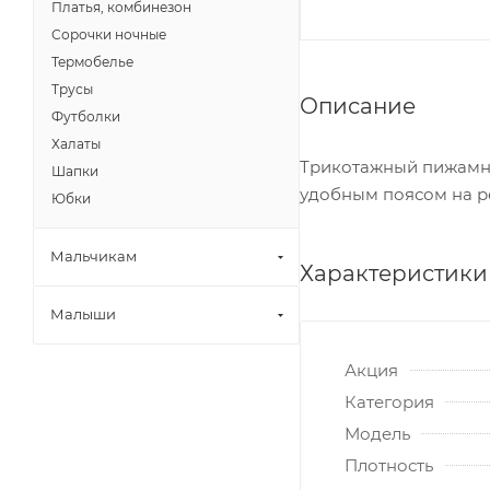
Платья, комбинезон
Сорочки ночные
Термобелье
Трусы
Описание
Футболки
Халаты
Трикотажный пижамны
Шапки
удобным поясом на ре
Юбки
Мальчикам
Характеристики
Малыши
Акция
Категория
Модель
Плотность