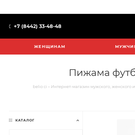
+7 (8442) 33-48-48
ЖЕНЩИНАМ
МУЖЧИ
Пижама футб
belio ci – Интернет-магазин мужского, женского 
КАТАЛОГ