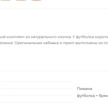
й комплект из натурального хлопка. У футболки корот
зинке. Оригинальная набивка и принт выполнены из сто
Пижама
футболка + брю