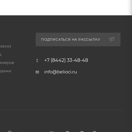
ПОДПИСАТЬСЯ НА РАССЫЛКУ
 заказ
д
+7 (8442) 33-48-48
змеров
одажи
info@belioci.ru