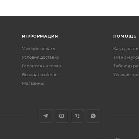
ИНФОРМАЦИЯ
ПОМОЩЬ
Условия оплаты
Как сделать
Условия доставки
Ткани и ухо
Гарантия на товар
Таблицы ра
Возврат и обмен
Условия пр
Магазины