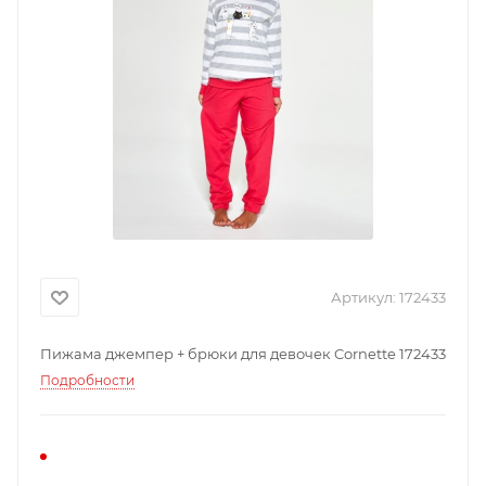
Артикул:
172433
Пижама джемпер + брюки для девочек Cornette 172433
Подробности