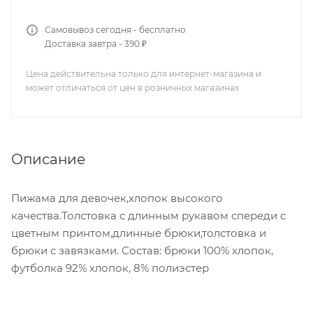
Самовывоз сегодня - бесплатно
Доставка завтра - 390 ₽
Цена действительна только для интернет-магазина и
может отличаться от цен в розничных магазинах
Описание
Пижама для девочек,хлопок высокого
качества.Толстовка с длинным рукавом спереди с
цветным принтом,длинные брюки,толстовка и
брюки с завязками. Состав: брюки 100% хлопок,
футболка 92% хлопок, 8% полиэстер