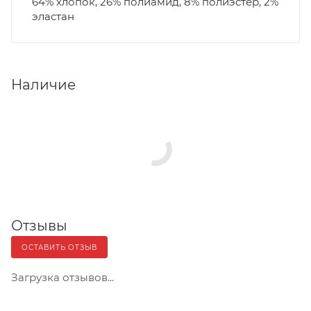
64% хлопок, 26% полиамид, 8% полиэстер, 2%
эластан
Наличие
Отзывы
ОСТАВИТЬ ОТЗЫВ
Загрузка отзывов...