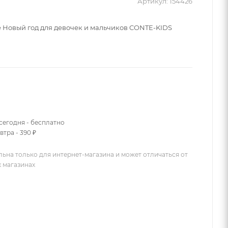
Артикул:
154426
 Новый год для девочек и мальчиков CONTE-KIDS
сегодня - бесплатно
втра - 390 ₽
льна только для интернет-магазина и может отличаться от
х магазинах