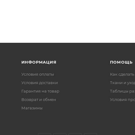
ИНФОРМАЦИЯ
ПОМОЩЬ
Условия оплаты
Как сделать
Условия доставки
Ткани и ухо
Гарантия на товар
Таблицы ра
Возврат и обмен
Условия пр
Магазины