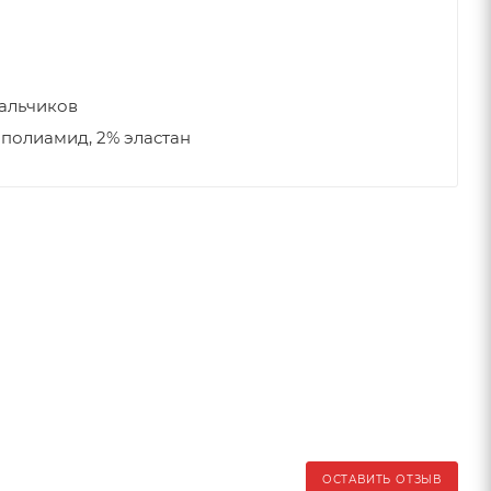
мальчиков
 полиамид, 2% эластан
ОСТАВИТЬ ОТЗЫВ