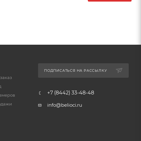
ПОДПИСАТЬСЯ НА РАССЫЛКУ
 заказ
д
+7 (8442) 33-48-48
змеров
одажи
info@belioci.ru