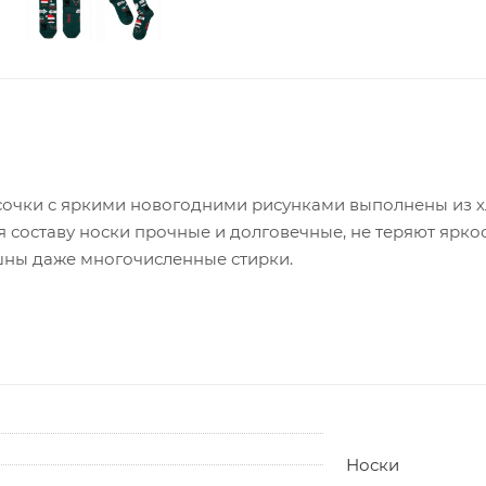
сочки c яркими новогодними рисунками выполнены из х
 составу носки прочные и долговечные, не теряют яркос
ашны даже многочисленные стирки.
Носки