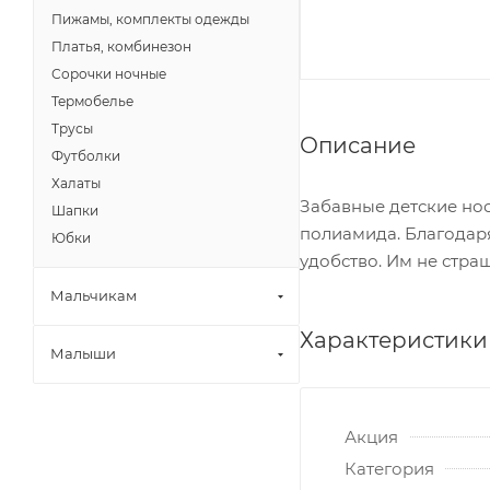
Пижамы, комплекты одежды
Платья, комбинезон
Сорочки ночные
Термобелье
Трусы
Описание
Футболки
Халаты
Забавные детские но
Шапки
полиамида. Благодаря
Юбки
удобство. Им не стр
Мальчикам
Характеристики
Малыши
Акция
Категория