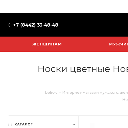
+7 (8442) 33-48-48
ЖЕНЩИНАМ
МУЖЧИ
Носки цветные Нов
belio ci – Интернет-магазин мужского, же
Но
КАТАЛОГ