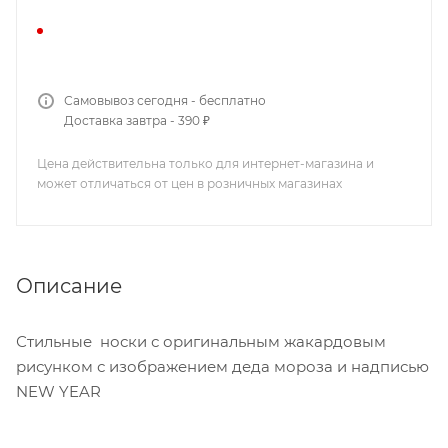
Самовывоз сегодня - бесплатно
Доставка завтра - 390 ₽
Цена действительна только для интернет-магазина и
может отличаться от цен в розничных магазинах
Описание
Стильные носки с оригинальным жакардовым
рисунком с изображением деда мороза и надписью
NEW YEAR