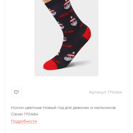
Артикул:
170464
Носки цветные Новый год для девочек и мальчиков
Clever 170464
Подробности