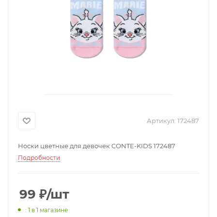
Артикул:
172487
Носки цветные для девочек CONTE-KIDS 172487
Подробности
99
₽
/шт
: 1
в 1 магазине