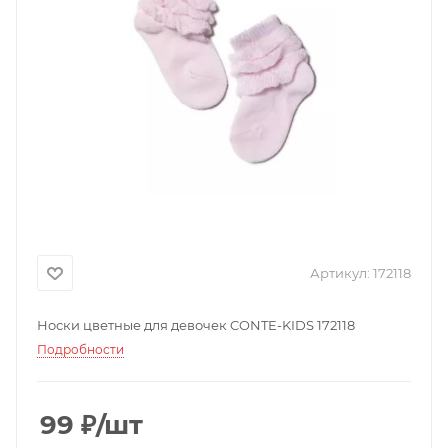
Артикул:
172118
Носки цветные для девочек CONTE-KIDS 172118
Подробности
99
₽
/шт