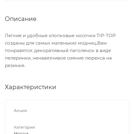
Описание
Легкие и удобные хлопковые носочки TIP-TOP
созданы для самых маленьких модниц.Вам
понравятся: декоративный паголенок в виде
пелеринки, ненавязчивое сияние люрекса на
резинке.
Характеристики
Акция
Категория
Носки