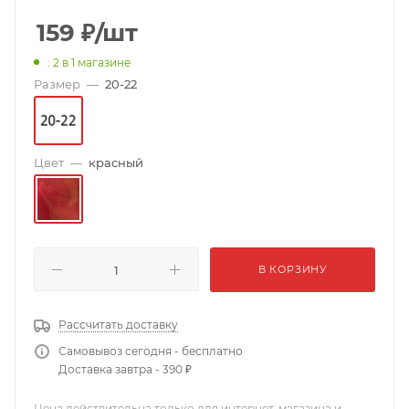
159
₽
/шт
: 2
в 1 магазине
Размер
—
20-22
Цвет
—
красный
В КОРЗИНУ
Рассчитать доставку
Самовывоз сегодня - бесплатно
Доставка завтра - 390 ₽
Цена действительна только для интернет-магазина и