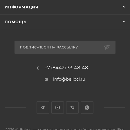
ИНФОРМАЦИЯ
ПОМОЩЬ
ПОДПИСАТЬСЯ НА РАССЫЛКУ
+7 (8442) 33-48-48
info@belioci.ru
2026 © Belioci — сеть салонов нижнего белья и колготок. Все