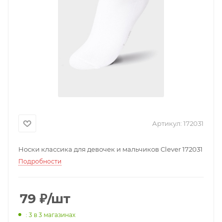
Артикул:
172031
Носки классика для девочек и мальчиков Clever 172031
Подробности
79
₽
/шт
: 3
в 3 магазинах