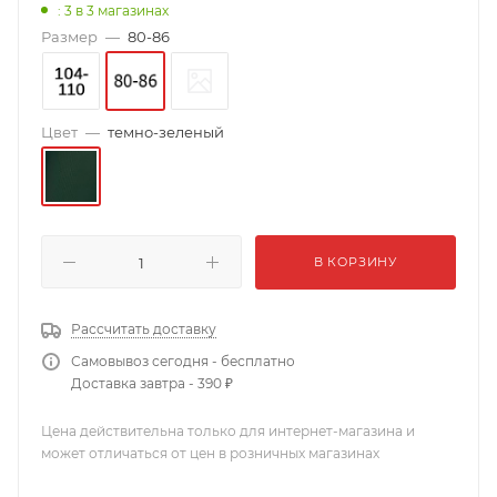
: 3
в 3 магазинах
Размер
—
80-86
Цвет
—
темно-зеленый
В КОРЗИНУ
Рассчитать доставку
Самовывоз сегодня - бесплатно
Доставка завтра - 390 ₽
Цена действительна только для интернет-магазина и
может отличаться от цен в розничных магазинах